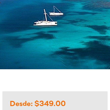
Desde: $349.00