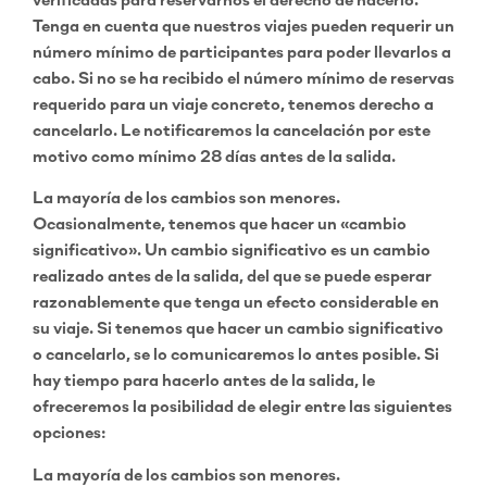
verificadas para reservarnos el derecho de hacerlo.
Tenga en cuenta que nuestros viajes pueden requerir un
número mínimo de participantes para poder llevarlos a
cabo. Si no se ha recibido el número mínimo de reservas
requerido para un viaje concreto, tenemos derecho a
cancelarlo. Le notificaremos la cancelación por este
motivo como mínimo 28 días antes de la salida.
La mayoría de los cambios son menores.
Ocasionalmente, tenemos que hacer un «cambio
significativo». Un cambio significativo es un cambio
realizado antes de la salida, del que se puede esperar
razonablemente que tenga un efecto considerable en
su viaje. Si tenemos que hacer un cambio significativo
o cancelarlo, se lo comunicaremos lo antes posible. Si
hay tiempo para hacerlo antes de la salida, le
ofreceremos la posibilidad de elegir entre las siguientes
opciones:
La mayoría de los cambios son menores.