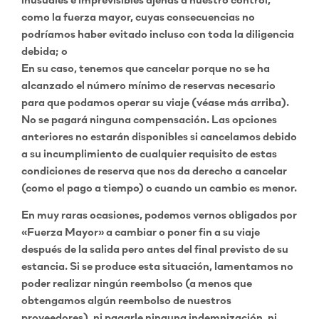
inusuales e imprevisibles ajenas a nuestro control,
como la fuerza mayor, cuyas consecuencias no
podríamos haber evitado incluso con toda la diligencia
debida; o
En su caso, tenemos que cancelar porque no se ha
alcanzado el número mínimo de reservas necesario
para que podamos operar su viaje (véase más arriba).
No se pagará ninguna compensación. Las opciones
anteriores no estarán disponibles si cancelamos debido
a su incumplimiento de cualquier requisito de estas
condiciones de reserva que nos da derecho a cancelar
(como el pago a tiempo) o cuando un cambio es menor.
En muy raras ocasiones, podemos vernos obligados por
«Fuerza Mayor» a cambiar o poner fin a su viaje
después de la salida pero antes del final previsto de su
estancia. Si se produce esta situación, lamentamos no
poder realizar ningún reembolso (a menos que
obtengamos algún reembolso de nuestros
proveedores), ni pagarle ninguna indemnización, ni