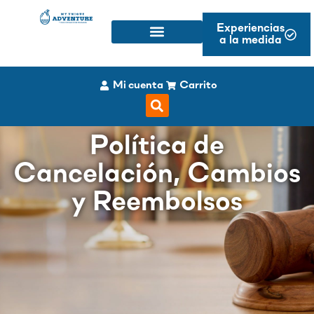
Experiencias
a la medida
Mi cuenta
Carrito
Política de
Cancelación, Cambios
y Reembolsos