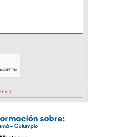
formación sobre:
amá – Columpio