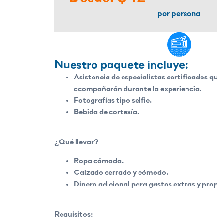
por persona
Nuestro paquete incluye:
Asistencia de especialistas certificados q
acompañarán durante la experiencia.
Fotografías tipo selfie.
Bebida de cortesía.
¿Qué llevar?
Ropa cómoda.
Calzado cerrado y cómodo.
Dinero adicional para gastos extras y prop
Requisitos: