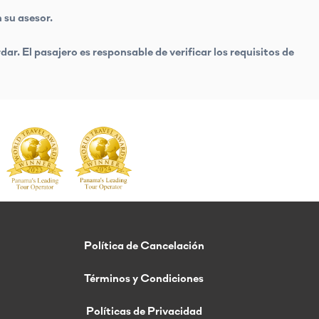
 su asesor.
. El pasajero es responsable de verificar los requisitos de
Política de Cancelación
Términos y Condiciones
Políticas de Privacidad