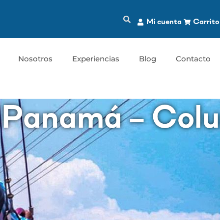
Mi cuenta
Carrito
Nosotros
Experiencias
Blog
Contacto
 Panamá – Col