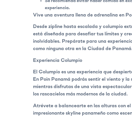
Se recomienda evitar haber comido en exc
experiencia.
Vive una aventura llena de adrenalina en P
Desde zipline hasta escalada y columpio ex
está diseñada para desafiar tus límites y cr
inolvidables. Prepárate para una experienc
como ninguna otra en la Ciudad de Panamá
Experiencia Columpio
El Columpio es una experiencia que despier
En Poin Panamá podrás sentir el viento y la 
mientras disfrutas de una vista espectacular
los rascacielos más modernos de la ciudad.
Atrévete a balancearte en las alturas con el
impresionante skyline panameño como escen