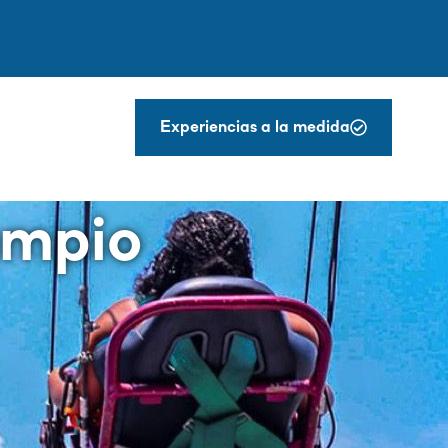
Experiencias a la medida
umpio