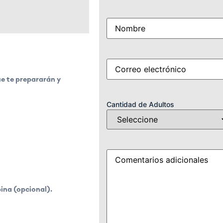
Name
(Obligatorio)
Correo
(Obligatorio)
electrónico
ue te prepararán y
Cantidad de Adultos
Detalles
ina (opcional).