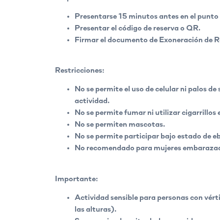
Presentarse 15 minutos antes en el punto
Presentar el código de reserva o QR.
Firmar el documento de Exoneración de R
Restricciones:
No se permite el uso de celular ni palos de 
actividad.
No se permite fumar ni utilizar cigarrillos 
No se permiten mascotas.
No se permite participar bajo estado de e
No recomendado para mujeres embaraza
Importante:
Actividad sensible para personas con vért
las alturas).