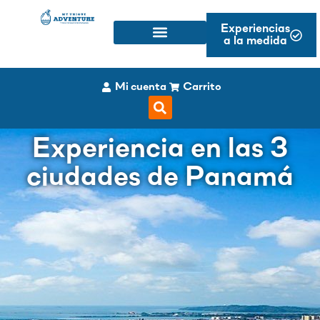
Experiencias
a la medida
Mi cuenta
Carrito
Experiencia en las 3
ciudades de Panamá