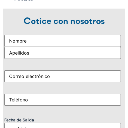
Cotice con nosotros
Name
(Obligatorio)
Correo
(Obligatorio)
electrónico
Móvil
(Obligatorio)
Fecha de Salida