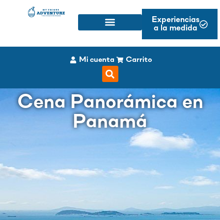
Experiencias
a la medida
Mi cuenta
Carrito
Cena Panorámica en
Panamá