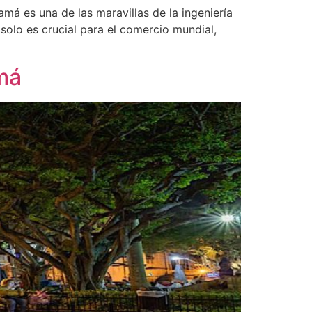
má es una de las maravillas de la ingeniería
solo es crucial para el comercio mundial,
má