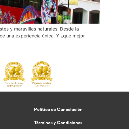
tes y maravillas naturales. Desde la
rece una experiencia única. Y ¿qué mejor
Política de Cancelación
Términos y Condiciones