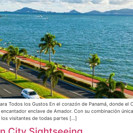
ara Todos los Gustos En el corazón de Panamá, donde el C
l encantador enclave de Amador. Con su combinación única 
los visitantes de todas partes […]
 City Sightseeing