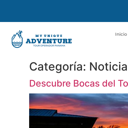
Inicio
Categoría:
Notici
Descubre Bocas del Tor