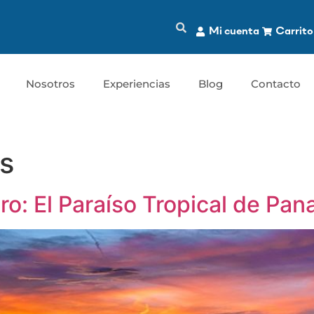
Mi cuenta
Carrito
Nosotros
Experiencias
Blog
Contacto
as
o: El Paraíso Tropical de Pa