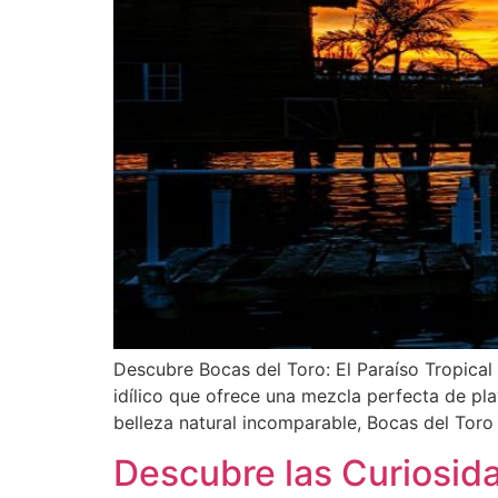
Descubre Bocas del Toro: El Paraíso Tropical
idílico que ofrece una mezcla perfecta de pl
belleza natural incomparable, Bocas del Toro 
Descubre las Curiosid