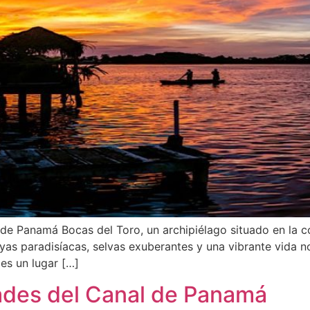
 de Panamá Bocas del Toro, un archipiélago situado en la 
ayas paradisíacas, selvas exuberantes y una vibrante vida n
es un lugar […]
ades del Canal de Panamá