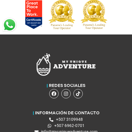
|
REDES SOCIALES
|
INFORMACIÓN DE CONTACTO
+507 3109948
+507 6962-0701
info@myuniqueadventure.com