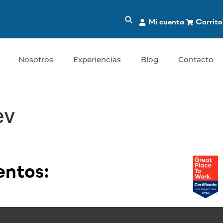
Mi cuenta
Carrito
Nosotros
Experiencias
Blog
Contacto
ev
ntos: